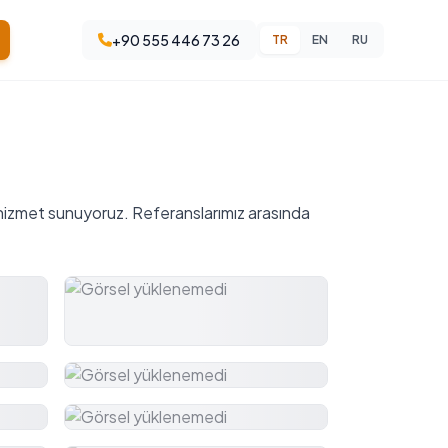
+90 555 446 73 26
TR
EN
RU
4 hizmet sunuyoruz. Referanslarımız arasında