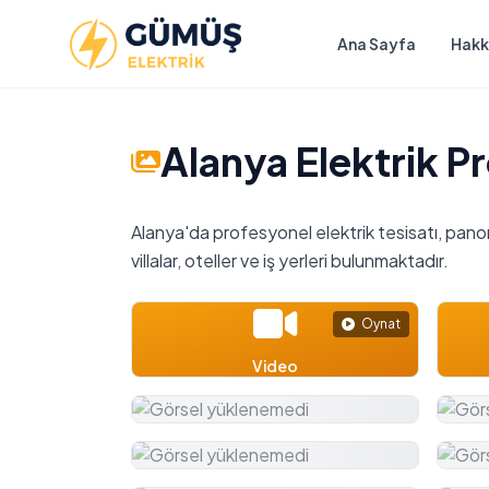
Ana Sayfa
Hakk
Alanya Elektrik P
Alanya'da profesyonel elektrik tesisatı, panom
villalar, oteller ve iş yerleri bulunmaktadır.
Oynat
Video